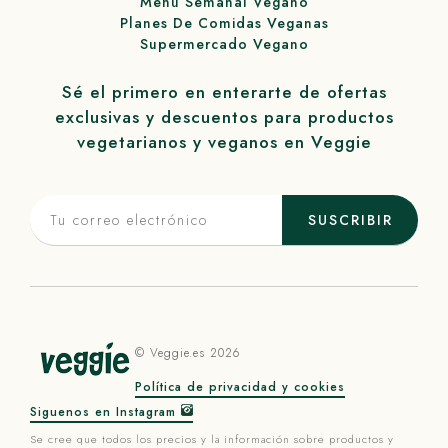
Menú Semanal Vegano
Planes De Comidas Veganas
Supermercado Vegano
Sé el primero en enterarte de ofertas
exclusivas y descuentos para productos
vegetarianos y veganos en
Veggie
SUSCRIBIR
©
Veggie
.es 2026
Política de privacidad y cookies
Siguenos en Instagram
Se cree que todos los precios y la información sobre productos y