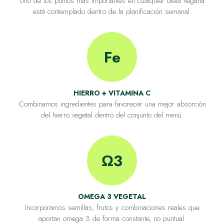
Uno de los puntos más importantes en cualquier dieta vegana
está contemplado dentro de la planificación semanal.
Fe
HIERRO + VITAMINA C
Combinamos ingredientes para favorecer una mejor absorción
del hierro vegetal dentro del conjunto del menú.
Ω3
OMEGA 3 VEGETAL
Incorporamos semillas, frutos y combinaciones reales que
aportan omega 3 de forma constante, no puntual.