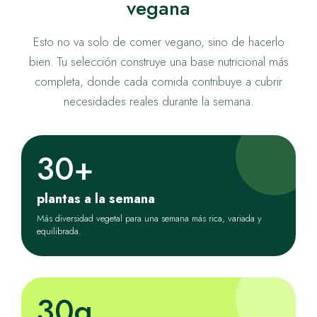
vegana
Esto no va solo de comer vegano, sino de hacerlo
bien. Tu selección construye una base nutricional más
completa, donde cada comida contribuye a cubrir
necesidades reales durante la semana.
30+
plantas a la semana
Más diversidad vegetal para una semana más rica, variada y
equilibrada.
30g