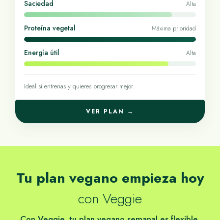
Saciedad
Alta
Proteína vegetal
Máxima prioridad
Energía útil
Alta
Ideal si entrenas y quieres progresar mejor.
VER PLAN →
Tu plan vegano empieza hoy
con Veggie
Con Veggie, tu plan vegano semanal es flexible,