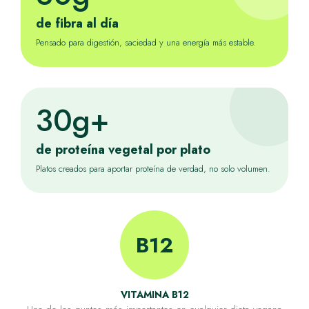
de fibra al día
Pensado para digestión, saciedad y una energía más estable.
30g+
de proteína vegetal por plato
Platos creados para aportar proteína de verdad, no solo volumen.
B12
VITAMINA B12