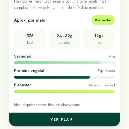
Para comer mejor cada semana con una base vegetal más
completa, más variedad y un equilibrio fácil de mantener.
Aprox. por plato
Bienestar
575
24–32g
12g+
kcal
proteína
fibra
Saciedad
Alta
Proteína vegetal
Equilibrada
Bienestar
Máxima prioridad
Ideal si quieres comer bien sin obsesionarte.
VER PLAN →