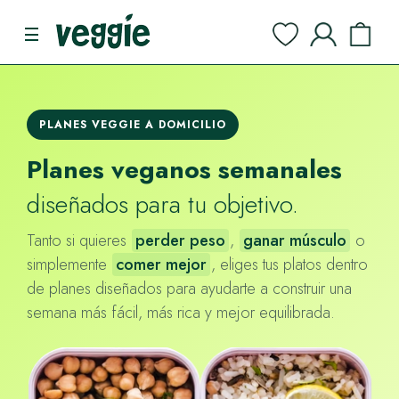
PLANES VEGGIE A DOMICILIO
Planes veganos semanales
diseñados para tu objetivo.
Tanto si quieres
perder peso
,
ganar músculo
o
simplemente
comer mejor
, eliges tus platos dentro
de planes diseñados para ayudarte a construir una
semana más fácil, más rica y mejor equilibrada.