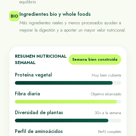
equilibrio.
Ingredientes bio y whole foods
BIO
Más ingredientes reales y menos procesados ayudan a
mejorar la digestión y a aportar un mayor valor nutricional.
RESUMEN NUTRICIONAL
Semana bien construida
SEMANAL
Proteína vegetal
Muy bien cubierta
Fibra diaria
Objetivo alcanzado
Diversidad de plantas
30+ a la semana
Perfil de aminoácidos
Perfil completo