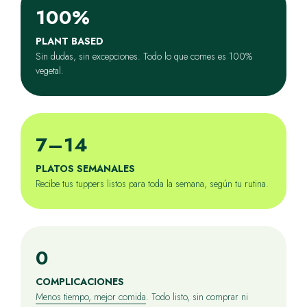
100%
PLANT BASED
Sin dudas, sin excepciones. Todo lo que comes es 100%
vegetal.
7–14
PLATOS SEMANALES
Recibe tus tuppers listos para toda la semana, según tu rutina.
0
COMPLICACIONES
Menos tiempo, mejor comida
. Todo listo, sin comprar ni