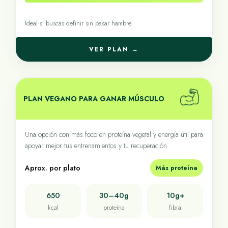
Ideal si buscas definir sin pasar hambre.
VER PLAN →
PLAN VEGANO PARA GANAR MÚSCULO
Una opción con más foco en proteína vegetal y energía útil para
apoyar mejor tus entrenamientos y tu recuperación.
Aprox. por plato
Más proteína
650
30–40g
10g+
kcal
proteína
fibra