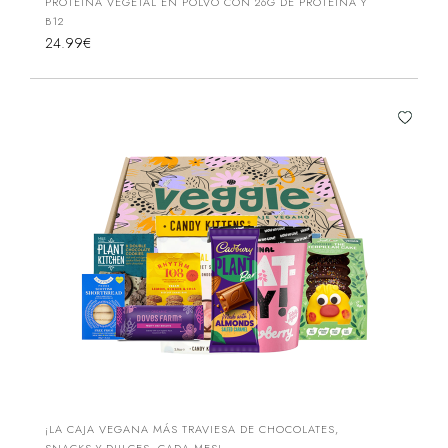
PROTEÍNA VEGETAL EN POLVO CON 26G DE PROTEÍNA Y
B12
24.99€
¡LA CAJA VEGANA MÁS TRAVIESA DE CHOCOLATES,