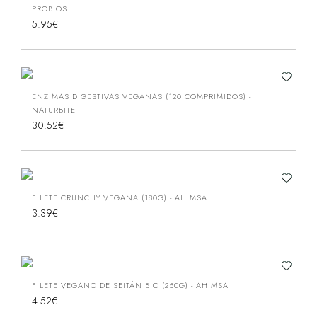
PROBIOS
5.95€
ENZIMAS DIGESTIVAS VEGANAS (120 COMPRIMIDOS) -
NATURBITE
30.52€
FILETE CRUNCHY VEGANA (180G) - AHIMSA
3.39€
FILETE VEGANO DE SEITÁN BIO (250G) - AHIMSA
4.52€