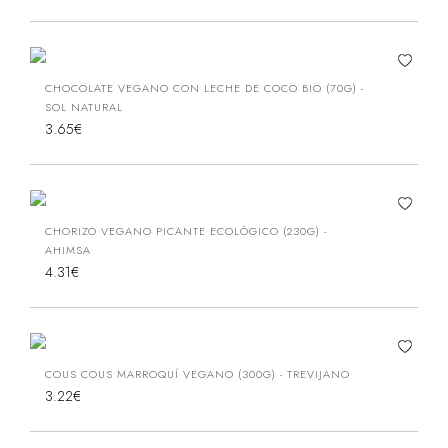
CHOCOLATE VEGANO CON LECHE DE COCO BIO (70G) -
SOL NATURAL
3.65€
CHORIZO VEGANO PICANTE ECOLÓGICO (230G) -
AHIMSA
4.31€
COUS COUS MARROQUÍ VEGANO (300G) - TREVIJANO
3.22€