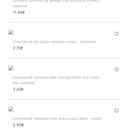
CHAMPÚ VEGANO DE BAMBÚ SIN SULFATOS (250ML) -
LOGONA
11.94€
CHOCOLATE DE COCO VEGANO (100G) - NATURATA
3.72€
CHOCOLATE VEGANO 80% CON ERITRITOL BIO (70G) -
SOL NATURAL
3.65€
CHOCOLATE VEGANO CON AVELLANAS (80G) - ICHOC
2.90€