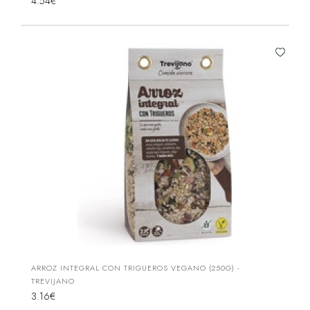
4.54€
ARROZ INTEGRAL CON TRIGUEROS VEGANO (250G) -
TREVIJANO
3.16€