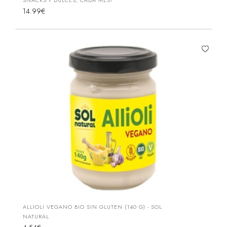
SNACKS Y DULCES, CADA MES!
14.99€
ALLIOLI VEGANO BIO SIN GLUTEN (140 G) - SOL
NATURAL