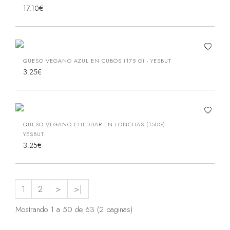
17.10€
QUESO VEGANO AZUL EN CUBOS (175 G) - YESBUT
3.25€
QUESO VEGANO CHEDDAR EN LONCHAS (150G) -
YESBUT
3.25€
1
2
>
>|
Mostrando 1 a 50 de 63 (2 paginas)