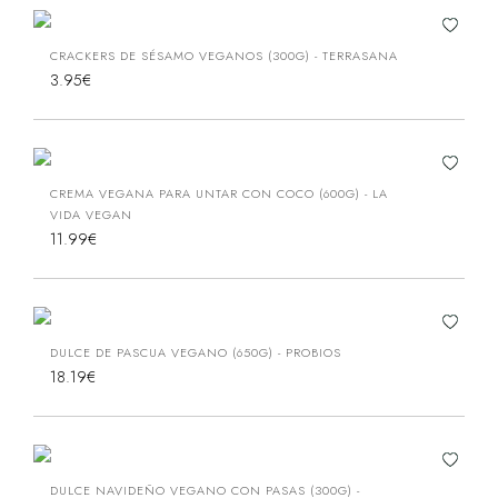
CRACKERS DE SÉSAMO VEGANOS (300G) - TERRASANA
3.95€
CREMA VEGANA PARA UNTAR CON COCO (600G) - LA
VIDA VEGAN
11.99€
DULCE DE PASCUA VEGANO (650G) - PROBIOS
18.19€
DULCE NAVIDEÑO VEGANO CON PASAS (300G) -