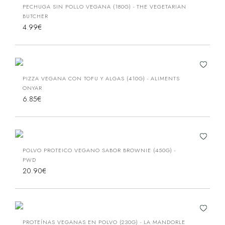
PECHUGA SIN POLLO VEGANA (180G) - THE VEGETARIAN
BUTCHER
4.99€
PIZZA VEGANA CON TOFU Y ALGAS (410G) - ALIMENTS
ONYAR
6.85€
POLVO PROTEICO VEGANO SABOR BROWNIE (450G) -
PWD
20.90€
PROTEÍNAS VEGANAS EN POLVO (230G) - LA MANDORLE