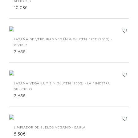
BENECOS
10.08€
LASAÑA DE VERDURAS VEGAN & GLUTEN FREE (250G) -
VIVIBIO
3.65€
LASAÑA VEGANA Y SIN GLUTEN (250G) - LA FINESTRA
SUL CIELO
3.65€
LIMPIADOR DE SUELOS VEGANO - BAULA
5.50€