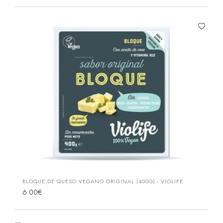
BLOQUE DE QUESO VEGANO ORIGINAL (400G) - VIOLIFE
6.00€