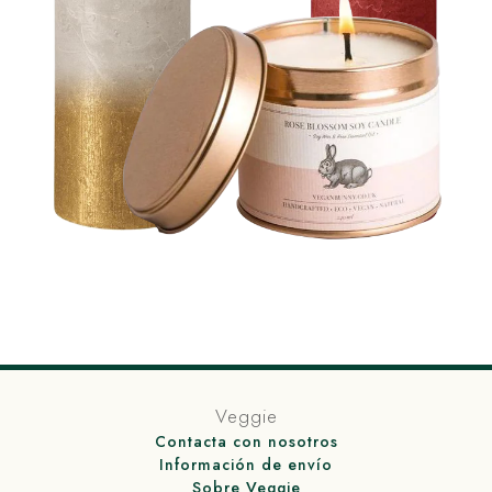
Veggie
Contacta con nosotros
Información de envío
Sobre Veggie