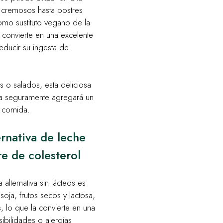
 cremosos hasta postres
omo sustituto vegano de la
 convierte en una excelente
educir su ingesta de
s o salados, esta deliciosa
gana seguramente agregará un
r comida.
ernativa de leche
re de colesterol
alternativa sin lácteos es
ja, frutos secos y lactosa,
, lo que la convierte en una
ibilidades o alergias