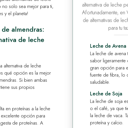
alternativa de leche 
no solo sea mejor para ti,
Afortunadamente, en 
s y el planeta!
de alternativas de le
para tu t
e de almendras:
nativa de leche
Leche de Avena
La leche de avena 
sabor ligeramente 
 alternativa de leche
gran opción para e
es qué opción es la mejor
fuente de fibra, lo
almendras. Si bien ambas
saludable.
tiene sus propios
Leche de Soja
La leche de soja es
o el café, ya que ti
lta en proteínas a la leche
la leche de vaca. 
a excelente opción para
proteína y calcio.
gesta de proteínas. A