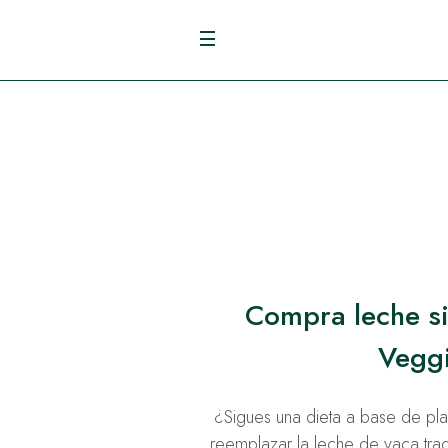
Compra leche si
Vegg
¿Sigues una dieta a base de pl
reemplazar la leche de vaca tr