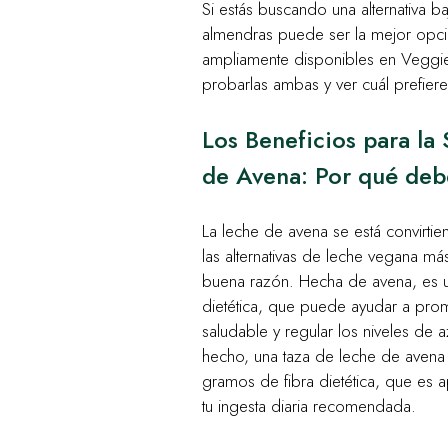
Si estás buscando una alternativa ba
almendras puede ser la mejor opc
ampliamente disponibles en Veggie
probarlas ambas y ver cuál prefiere
Los Beneficios para la
de Avena: Por qué deb
La leche de avena se está convirti
las alternativas de leche vegana má
buena razón. Hecha de avena, es u
dietética, que puede ayudar a pro
saludable y regular los niveles de 
hecho, una taza de leche de avena
gramos de fibra dietética, que es
tu ingesta diaria recomendada.