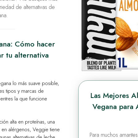
iedad de alternativas de
ana.
gana: Cómo hacer
r tu alternativa
 vegana lo más suave posible,
es tipos y marcas de
Las Mejores Al
uentres la que funcione
Vegana para A
ón alta en proteínas, una
 en alérgenos, Veggie tiene
Para muchos amantes d
gunas alternativas de leche