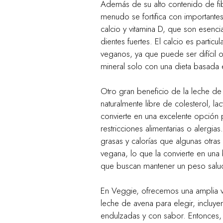
Además de su alto contenido de fib
menudo se fortifica con importante
calcio y vitamina D, que son esenc
dientes fuertes. El calcio es partic
veganos, ya que puede ser difícil o
mineral solo con una dieta basada 
Otro gran beneficio de la leche d
naturalmente libre de colesterol, lac
convierte en una excelente opción 
restricciones alimentarias o alergi
grasas y calorías que algunas otras 
vegana, lo que la convierte en una
que buscan mantener un peso salu
En Veggie, ofrecemos una amplia 
leche de avena para elegir, incluy
endulzadas y con sabor. Entonces, s