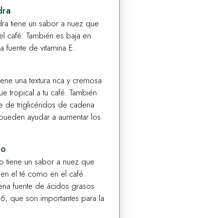
dra
ra tiene un sabor a nuez que
l café. También es baja en
a fuente de vitamina E.
ene una textura rica y cremosa
e tropical a tu café. También
e de triglicéridos de cadena
pueden ayudar a aumentar los
mo
o tiene un sabor a nuez que
 en el té como en el café.
ena fuente de ácidos grasos
, que son importantes para la