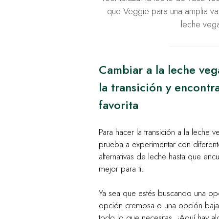
que Veggie para una amplia var
leche veg
Cambiar a la leche ve
la transición y encontra
favorita
Para hacer la transición a la leche
prueba a experimentar con diferent
alternativas de leche hasta que enc
mejor para ti.
Ya sea que estés buscando una opci
opción cremosa o una opción baja
todo lo que necesitas. ¡Aquí hay al