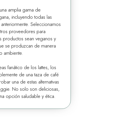
 una amplia gama de
egana, incluyendo todas las
anteriormente. Seleccionamos
tros proveedores para
os productos sean veganos y
 que se produzcan de manera
o ambiente.
s fanático de los lattes, los
mplemente de una taza de café
robar una de estas alternativas
gie. No solo son deliciosas,
na opción saludable y ética.