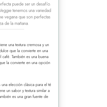
perfecta puede ser un desafío.
Veggie tenemos una variedad
che vegana que son perfectas
aza de la mañana.
tiene una textura cremosa y un
dulce que la convierte en una
l café. También es una buena
 que la convierte en una opción
 una elección clásica para el té
ene un sabor y textura similar a
También es una gran fuente de