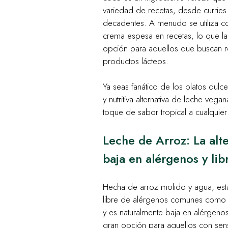
variedad de recetas, desde curries
decadentes. A menudo se utiliza c
crema espesa en recetas, lo que la
opción para aquellos que buscan r
productos lácteos.
Ya seas fanático de los platos dulce
y nutritiva alternativa de leche ve
toque de sabor tropical a cualquie
Leche de Arroz: La alt
baja en alérgenos y lib
Hecha de arroz molido y agua, esta 
libre de alérgenos comunes como so
y es naturalmente baja en alérgenos
gran opción para aquellos con sens