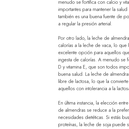
menudo se fortifica con calcio y vit
importantes para mantener la salud
también es una buena fuente de po
a regular la presión arterial.
Por otro lado, la leche de almendras
calorías a la leche de vaca, lo que 
excelente opción para aquellos que
ingesta de calorías. A menudo se for
D y vitamina E, que son todos impo
buena salud. La leche de almendra
libre de lactosa, lo que la convier
aquellos con intolerancia a la lactos
En última instancia, la elección entr
de almendras se reduce a la prefer
necesidades dietéticas. Si estás b
proteínas, la leche de soja puede s