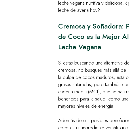
leche vegana nutritiva y deliciosa,
leche de avena hoy?
Cremosa y Soñadora: P
de Coco es la Mejor Al
Leche Vegana
Si estás buscando una alternativa d
cremosa, no busques más allá de 
la pulpa de cocos maduros, esta op
grasas saturadas, pero también cont
cadena media (MCT), que se han re
beneficios para la salud, como una
mayores niveles de energía.
Además de sus posibles beneficios 
coco es un ingrediente versátil que