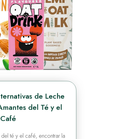
ternativas de Leche
mantes del Té y el
Café
el té y el café, encontrar la