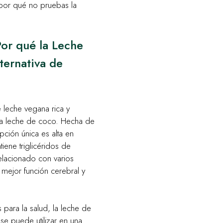
 ¿por qué no pruebas la
or qué la Leche
ternativa de
e leche vegana rica y
la leche de coco. Hecha de
ción única es alta en
iene triglicéridos de
lacionado con varios
 mejor función cerebral y
para la salud, la leche de
 se puede utilizar en una