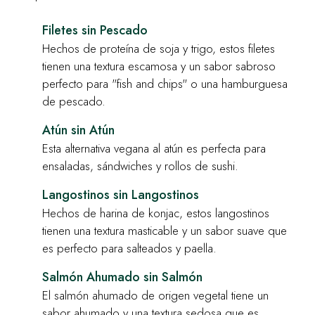
Filetes sin Pescado
Hechos de proteína de soja y trigo, estos filetes
tienen una textura escamosa y un sabor sabroso
perfecto para "fish and chips" o una hamburguesa
de pescado.
Atún sin Atún
Esta alternativa vegana al atún es perfecta para
ensaladas, sándwiches y rollos de sushi.
Langostinos sin Langostinos
Hechos de harina de konjac, estos langostinos
tienen una textura masticable y un sabor suave que
es perfecto para salteados y paella.
Salmón Ahumado sin Salmón
El salmón ahumado de origen vegetal tiene un
sabor ahumado y una textura sedosa que es