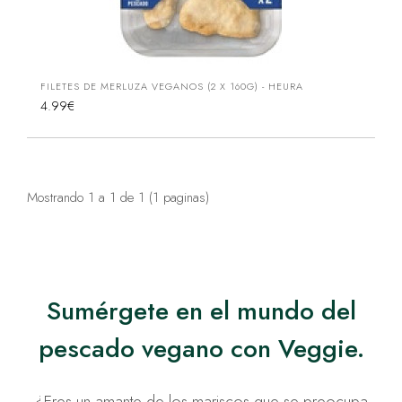
FILETES DE MERLUZA VEGANOS (2 X 160G) - HEURA
4.99€
Mostrando 1 a 1 de 1 (1 paginas)
Sumérgete en el mundo del
pescado vegano con Veggie.