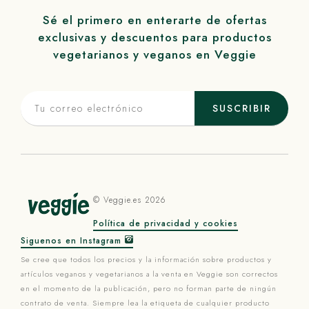
Sé el primero en enterarte de ofertas
exclusivas y descuentos para productos
vegetarianos y veganos en
Veggie
SUSCRIBIR
©
Veggie
.es 2026
Política de privacidad y cookies
Siguenos en Instagram
Se cree que todos los precios y la información sobre productos y
artículos veganos y vegetarianos a la venta en
Veggie
son correctos
en el momento de la publicación, pero no forman parte de ningún
contrato de venta. Siempre lea la etiqueta de cualquier producto