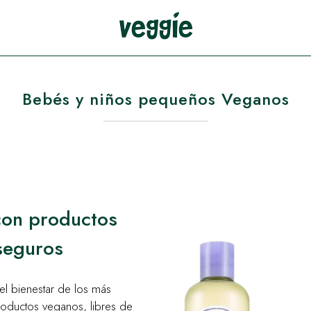
Bebés y niños pequeños Veganos
con productos
seguros
l bienestar de los más
oductos veganos, libres de