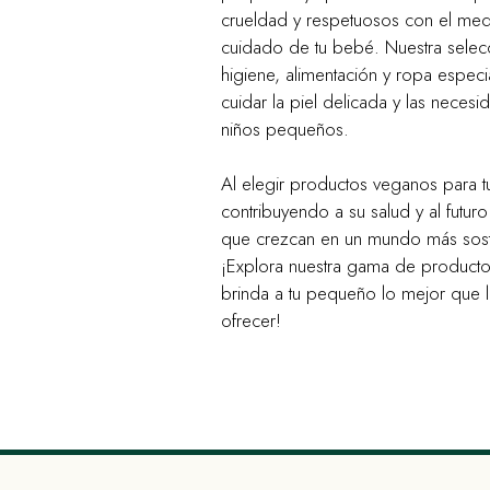
crueldad y respetuosos con el med
cuidado de tu bebé. Nuestra selec
higiene, alimentación y ropa espec
cuidar la piel delicada y las neces
niños pequeños.
Al elegir productos veganos para t
contribuyendo a su salud y al futur
que crezcan en un mundo más soste
¡Explora nuestra gama de product
brinda a tu pequeño lo mejor que la
ofrecer!