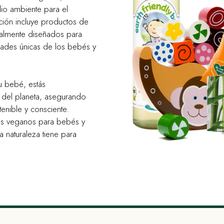
io ambiente para el
ción incluye productos de
ialmente diseñados para
idades únicas de los bebés y
u bebé, estás
o del planeta, asegurando
nible y consciente.
os veganos para bebés y
 naturaleza tiene para