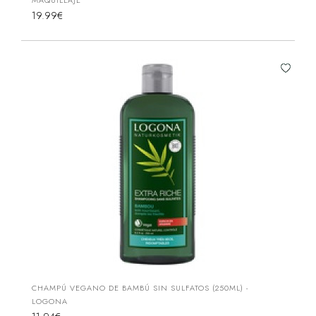
MAQUILLAJE
19.99€
CHAMPÚ VEGANO DE BAMBÚ SIN SULFATOS (250ML) -
LOGONA