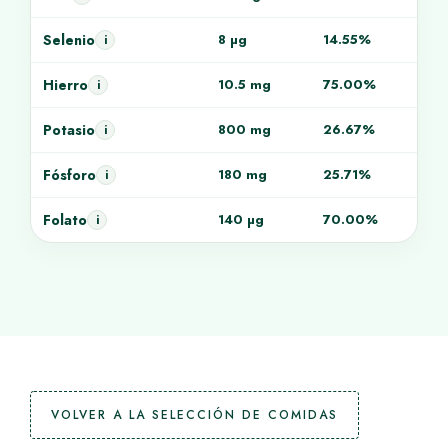
Selenio
8 µg
14.55%
i
Hierro
10.5 mg
75.00%
i
Potasio
800 mg
26.67%
i
Fósforo
180 mg
25.71%
i
Folato
140 µg
70.00%
i
VOLVER A LA SELECCIÓN DE COMIDAS