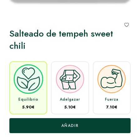
Salteado de tempeh sweet
chili
Equilibrio
Adelgazar
Fuerza
5.90€
5.10€
7.10€
AÑADIR