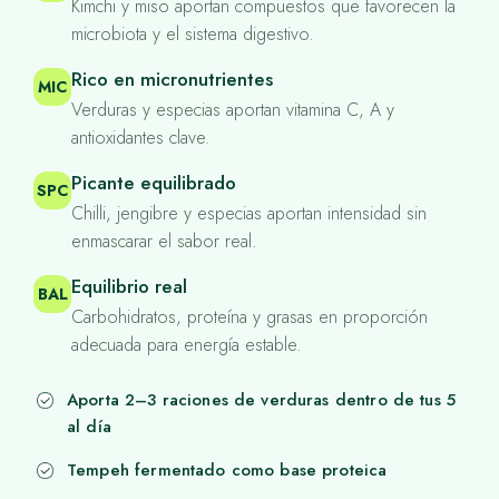
Kimchi y miso aportan compuestos que favorecen la
microbiota y el sistema digestivo.
Rico en micronutrientes
MIC
Verduras y especias aportan vitamina C, A y
antioxidantes clave.
Picante equilibrado
SPC
Chilli, jengibre y especias aportan intensidad sin
enmascarar el sabor real.
Equilibrio real
BAL
Carbohidratos, proteína y grasas en proporción
adecuada para energía estable.
Aporta 2–3 raciones de verduras dentro de tus 5
al día
Tempeh fermentado como base proteica