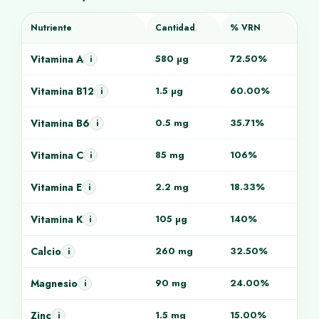
Nutriente
Cantidad
% VRN
Vitamina A
580 µg
72.50%
i
Vitamina B12
1.5 µg
60.00%
i
Vitamina B6
0.5 mg
35.71%
i
Vitamina C
85 mg
106%
i
Vitamina E
2.2 mg
18.33%
i
Vitamina K
105 µg
140%
i
Calcio
260 mg
32.50%
i
Magnesio
90 mg
24.00%
i
Zinc
1.5 mg
15.00%
i