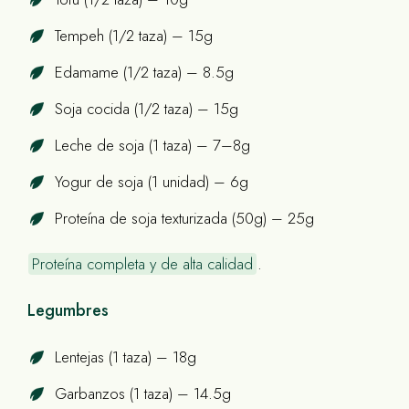
Tempeh (1/2 taza) – 15g
Edamame (1/2 taza) – 8.5g
Soja cocida (1/2 taza) – 15g
Leche de soja (1 taza) – 7–8g
Yogur de soja (1 unidad) – 6g
Proteína de soja texturizada (50g) – 25g
Proteína completa y de alta calidad
.
Legumbres
Lentejas (1 taza) – 18g
Garbanzos (1 taza) – 14.5g