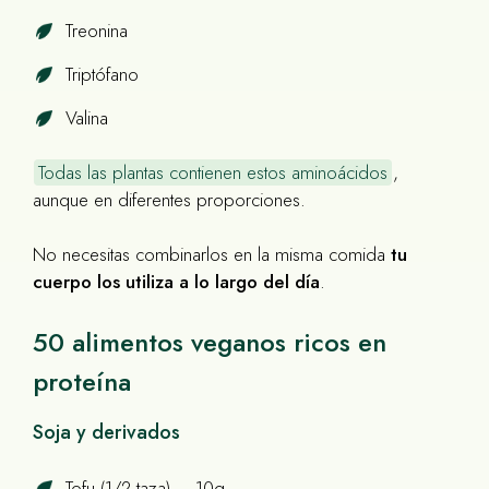
Treonina
Triptófano
Valina
Todas las plantas contienen estos aminoácidos
,
aunque en diferentes proporciones.
No necesitas combinarlos en la misma comida
tu
cuerpo los utiliza a lo largo del día
.
50 alimentos veganos ricos en
proteína
Soja y derivados
Tofu (1/2 taza) – 10g