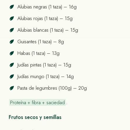
Alubias negras (1 taza) – 16g
Alubias rojas (1 taza) – 15g
Alubias blancas (1 taza) – 15g
Guisantes (1 taza) – 8g
Habas (1 taza) – 13g
Judías pintas (1 taza) – 15g
Judías mungo (1 taza) – 14g
Pasta de legumbres (100g) – 20g
Proteína + fibra + saciedad
.
Frutos secos y semillas