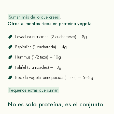
Suman más de lo que crees
.
Otros alimentos ricos en proteína vegetal
Levadura nutricional (2 cucharadas) – 8g
Espirulina (1 cucharada) – 4g
Hummus (1/2 taza) – 10g
Falafel (3 unidades) – 13g
Bebida vegetal enriquecida (1 taza) – 6–8g
Pequeños extras que suman
.
No es solo proteína, es el conjunto