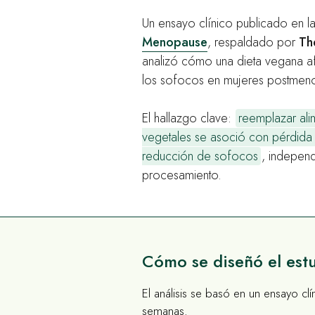
Un ensayo clínico publicado en la 
Menopause
, respaldado por
Th
analizó cómo una dieta vegana af
los sofocos en mujeres postmen
El hallazgo clave:
reemplazar ali
vegetales se asoció con pérdida
reducción de sofocos
, independ
procesamiento.
Cómo se diseñó el est
El análisis se basó en un ensayo cl
semanas.