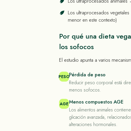
Los ultraprocesados animales
Los ultraprocesados vegetales 
menor en este contexto)
Por qué una dieta veg
los sofocos
El estudio apunta a varios mecanis
Pérdida de peso
PESO
Reducir peso corporal está dir
menos sofocos.
Menos compuestos AGE
AGE
Los alimentos animales contien
glicación avanzada, relacionado
alteraciones hormonales.