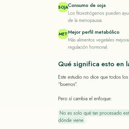
Consumo de soja
SOJA
Los fitoestrógenos pueden ayud
de la menopausia.
Mejor perfil metabólico
MET
Más alimentos vegetales mejoran 
regulación hormonal.
Qué significa esto en l
Este estudio no dice que todos los
“buenos”.
Pero sí cambia el enfoque:
No es solo qué tan procesado está
dónde viene
.