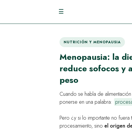
NUTRICIÓN Y MENOPAUSIA
Menopausia: la di
reduce sofocos y 
peso
Cuando se habla de alimentación 
ponerse en una palabra:
proces
Pero ¿y si lo importante no fuera t
procesamiento, sino
el origen d