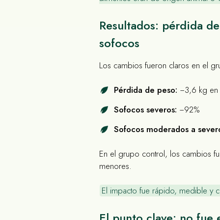
Resultados: pérdida d
sofocos
Los cambios fueron claros en el g
Pérdida de peso:
−3,6 kg en
Sofocos severos:
−92%
Sofocos moderados a sever
En el grupo control, los cambios 
menores.
El impacto fue rápido, medible y c
El punto clave: no fue 