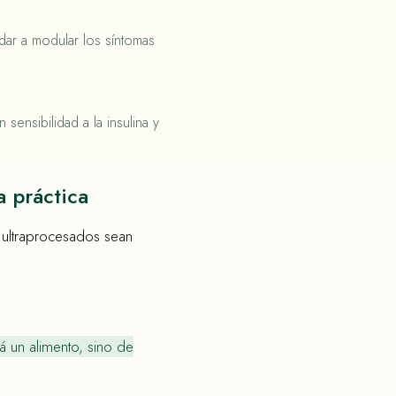
ar a modular los síntomas
sensibilidad a la insulina y
a práctica
 ultraprocesados sean
 un alimento, sino de