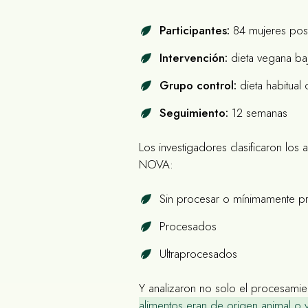
Participantes:
84 mujeres pos
Intervención:
dieta vegana baj
Grupo control:
dieta habitual
Seguimiento:
12 semanas
Los investigadores clasificaron los 
NOVA:
Sin procesar o mínimamente 
Procesados
Ultraprocesados
Y analizaron no solo el procesamie
alimentos eran de origen animal o 