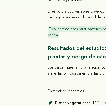
El estudio ajustó variables clave c
de riesgo, aumentando la solidez de
Esto permite comparar patrones re
escala
.
Resultados del estudio
plantas y riesgo de cá
Los datos muestran una relación con
alimentación basada en plantas y u
cáncer.
En términos generales:
Dietas vegetarianas:
12% meno