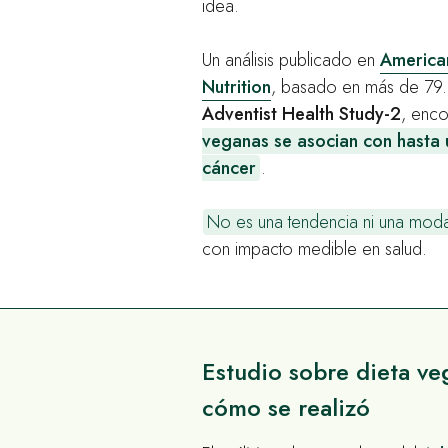
idea.
Un análisis publicado en
American
Nutrition
, basado en más de 79.
Adventist Health Study-2
, enc
veganas se asocian con hasta
cáncer
.
No es una tendencia ni una mod
con impacto medible en salud.
Estudio sobre dieta ve
cómo se realizó