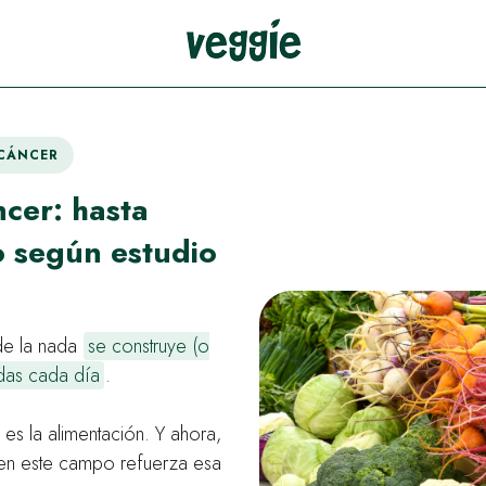
 CÁNCER
ncer: hasta
 según estudio
de la nada
se construye (o
das cada día
.
es la alimentación. Y ahora,
 en este campo refuerza esa