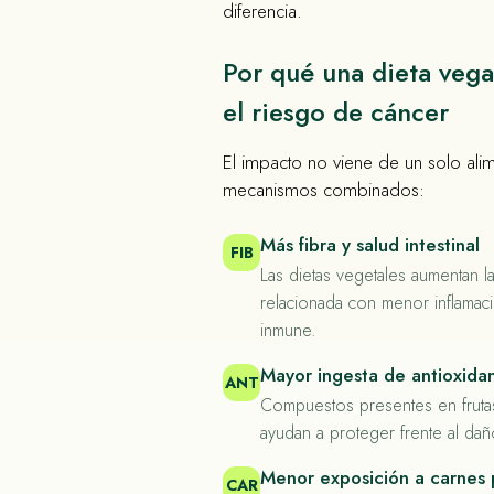
diferencia.
Por qué una dieta veg
el riesgo de cáncer
El impacto no viene de un solo alim
mecanismos combinados:
Más fibra y salud intestinal
FIB
Las dietas vegetales aumentan l
relacionada con menor inflamac
inmune.
Mayor ingesta de antioxida
ANT
Compuestos presentes en fruta
ayudan a proteger frente al daño
Menor exposición a carnes
CAR