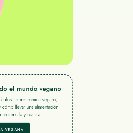
ndo el mundo vegano
rtículos sobre comida vegana,
y cómo llevar una alimentación
ma sencilla y realista.
ÍA VEGANA