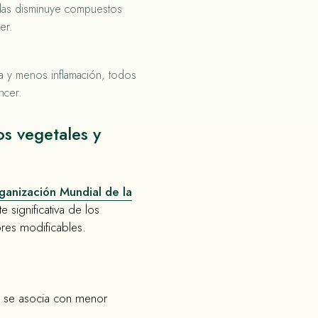
adas disminuye compuestos
er.
 y menos inflamación, todos
ncer.
os vegetales y
ganización Mundial de la
e significativa de los
ores modificables.
se asocia con menor