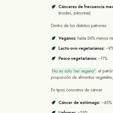
Cánceres de frecuencia med
tiroides, páncreas)
Dentro de los distintos patrones:
Veganos:
hasta 24% menos rie
Lacto-ovo-vegetarianos:
−9
Pesco-vegetarianos:
−11%
No es solo “ser vegano”
el patró
proporción de alimentos vegetales
En tipos concretos de cáncer:
Cáncer de estómago:
−45%
Linfomas:
−25%