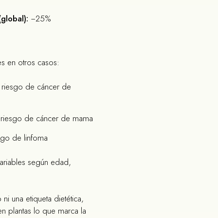
(global):
−25%
s en otros casos:
riesgo de cáncer de
riesgo de cáncer de mama
go de linfoma
ariables según edad,
ni una etiqueta dietética,
en plantas lo que marca la