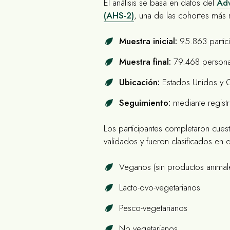
El análisis se basa en datos del
Adv
(AHS-2)
, una de las cohortes más r
Muestra inicial:
95.863 partic
Muestra final:
79.468 person
Ubicación:
Estados Unidos y 
Seguimiento:
mediante registr
Los participantes completaron cuest
validados y fueron clasificados en d
Veganos (sin productos animal
Lacto-ovo-vegetarianos
Pesco-vegetarianos
No vegetarianos