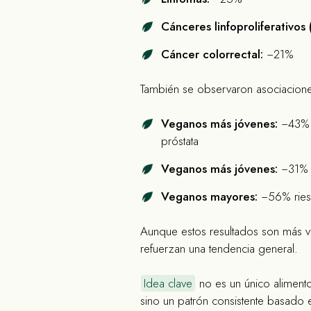
Cánceres linfoproliferativos 
Cáncer colorrectal:
−21%
También se observaron asociacione
Veganos más jóvenes:
−43% 
próstata
Veganos más jóvenes:
−31% 
Veganos mayores:
−56% ries
Aunque estos resultados son más v
refuerzan una tendencia general.
Idea clave
no es un único alimento 
sino un patrón consistente basado 