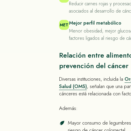
Reducir carnes rojas y proces
asociados al desarrollo de cánc
Mejor perfil metabólico
MET
Menor obesidad, mejor glucosa
factores ligados al riesgo de cá
Relación entre aliment
prevención del cáncer
Diversas instituciones, incluida la
Or
Salud (OMS)
, señalan que una part
cánceres está relacionada con fact
Además:
Mayor consumo de legumbres 
riesgo de cáncer colorrectal