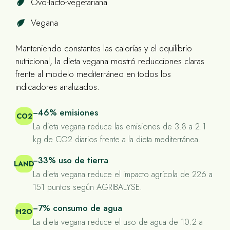
Ovo-lacto-vegetariana
Vegana
Manteniendo constantes las calorías y el equilibrio
nutricional, la dieta vegana mostró reducciones claras
frente al modelo mediterráneo en todos los
indicadores analizados.
−46% emisiones
CO2
La dieta vegana reduce las emisiones de 3.8 a 2.1
kg de CO2 diarios frente a la dieta mediterránea.
−33% uso de tierra
LAND
La dieta vegana reduce el impacto agrícola de 226 a
151 puntos según AGRIBALYSE.
−7% consumo de agua
H2O
La dieta vegana reduce el uso de agua de 10.2 a