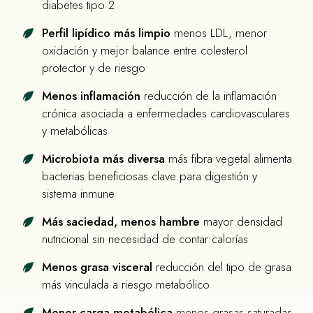
diabetes tipo 2
Perfil lipídico más limpio
menos LDL, menor
oxidación y mejor balance entre colesterol
protector y de riesgo
Menos inflamación
reducción de la inflamación
crónica asociada a enfermedades cardiovasculares
y metabólicas
Microbiota más diversa
más fibra vegetal alimenta
bacterias beneficiosas clave para digestión y
sistema inmune
Más saciedad, menos hambre
mayor densidad
nutricional sin necesidad de contar calorías
Menos grasa visceral
reducción del tipo de grasa
más vinculada a riesgo metabólico
Menor carga metabólica
menos grasas saturadas