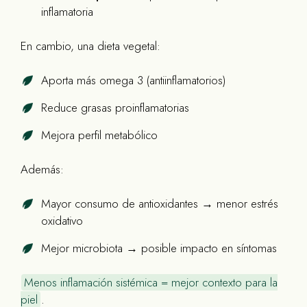
inflamatoria
En cambio, una dieta vegetal:
Aporta más omega 3 (antiinflamatorios)
Reduce grasas proinflamatorias
Mejora perfil metabólico
Además:
Mayor consumo de antioxidantes → menor estrés
oxidativo
Mejor microbiota → posible impacto en síntomas
Menos inflamación sistémica = mejor contexto para la
piel
.