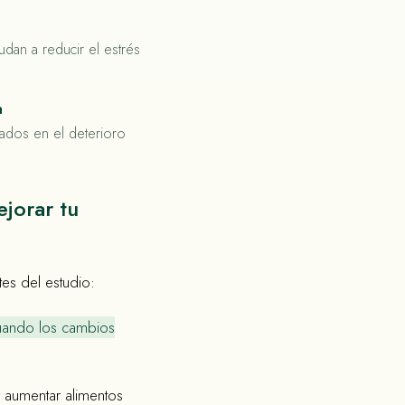
udan a reducir el estrés
a
cados en el deterioro
jorar tu
es del estudio:
cuando los cambios
y aumentar alimentos