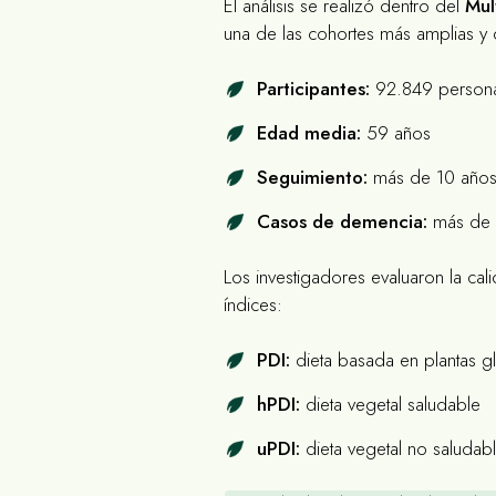
El análisis se realizó dentro del
Mul
una de las cohortes más amplias y d
Participantes:
92.849 person
Edad media:
59 años
Seguimiento:
más de 10 año
Casos de demencia:
más de 
Los investigadores evaluaron la cali
índices:
PDI:
dieta basada en plantas g
hPDI:
dieta vegetal saludable
uPDI:
dieta vegetal no saludab