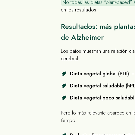
No todas las dietas “plant-based” 
en los resultados.
Resultados: más planta
de Alzheimer
Los datos muestran una relación cla
cerebral:
Dieta vegetal global (PDI):
−
Dieta vegetal saludable (hPD
Dieta vegetal poco saludabl
Pero lo más relevante aparece en l
tiempo: