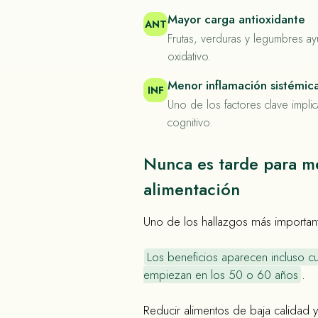
Mayor carga antioxidante
ANT
Frutas, verduras y legumbres ay
oxidativo.
Menor inflamación sistémic
INF
Uno de los factores clave impli
cognitivo.
Nunca es tarde para me
alimentación
Uno de los hallazgos más important
Los beneficios aparecen incluso 
empiezan en los 50 o 60 años
.
Reducir alimentos de baja calidad 