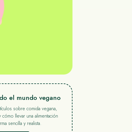
ndo el mundo vegano
rtículos sobre comida vegana,
y cómo llevar una alimentación
ma sencilla y realista.