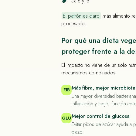
Café y té
El patrón es claro
más alimento re
procesado.
Por qué una dieta veg
proteger frente a la d
El impacto no viene de un solo nutr
mecanismos combinados:
Más fibra, mejor microbiota
FIB
Una mayor diversidad bacterian
inflamación y mejor función cere
Mejor control de glucosa
GLU
Evitar picos de azúcar ayuda a 
plazo.