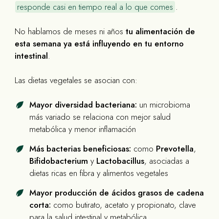
responde casi en tiempo real a lo que comes
.
No hablamos de meses ni años
tu alimentación de
esta semana ya está influyendo en tu entorno
intestinal
.
Las dietas vegetales se asocian con:
Mayor diversidad bacteriana:
un microbioma
más variado se relaciona con mejor salud
metabólica y menor inflamación
Más bacterias beneficiosas:
como
Prevotella
,
Bifidobacterium
y
Lactobacillus
, asociadas a
dietas ricas en fibra y alimentos vegetales
Mayor producción de ácidos grasos de cadena
corta:
como butirato, acetato y propionato, clave
para la salud intestinal y metabólica