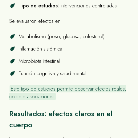
Tipo de estudios:
intervenciones controladas
Se evaluaron efectos en:
Metabolismo (peso, glucosa, colesterol)
Inflamación sistémica
Microbiota intestinal
Función cognitiva y salud mental
Este tipo de estudios permite observar efectos reales,
no solo asociaciones
.
Resultados: efectos claros en el
cuerpo