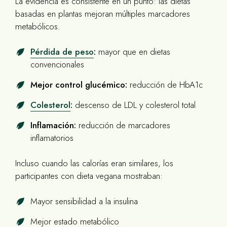
La evidencia es consistente en un punto: las dietas
basadas en plantas mejoran múltiples marcadores
metabólicos.
Pérdida de peso
:
mayor que en dietas
convencionales
Mejor control glucémico:
reducción de HbA1c
Colesterol
:
descenso de LDL y colesterol total
Inflamación:
reducción de marcadores
inflamatorios
Incluso cuando las calorías eran similares, los
participantes con dieta vegana mostraban:
Mayor sensibilidad a la insulina
Mejor estado metabólico