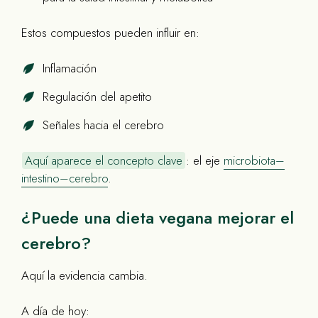
Estos compuestos pueden influir en:
Inflamación
Regulación del apetito
Señales hacia el cerebro
Aquí aparece el concepto clave
: el eje
microbiota–
intestino–cerebro
.
¿Puede una dieta vegana mejorar el
cerebro?
Aquí la evidencia cambia.
A día de hoy: