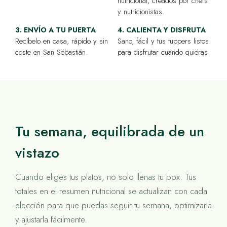
nutricional, creados por chefs
y nutricionistas.
3. ENVÍO A TU PUERTA
4. CALIENTA Y DISFRUTA
Recíbelo en casa, rápido y sin
Sano, fácil y tus tuppers listos
coste en San Sebastián.
para disfrutar cuando quieras
Tu semana, equilibrada de un
vistazo
Cuando eliges tus platos, no solo llenas tu box. Tus
totales en el resumen nutricional se actualizan con cada
elección para que puedas seguir tu semana, optimizarla
y ajustarla fácilmente.