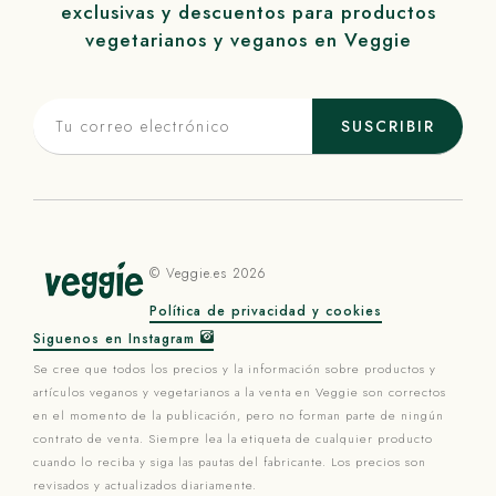
exclusivas y descuentos para productos
vegetarianos y veganos en
Veggie
SUSCRIBIR
©
Veggie
.es 2026
Política de privacidad y cookies
Siguenos en Instagram
Se cree que todos los precios y la información sobre productos y
artículos veganos y vegetarianos a la venta en
Veggie
son correctos
en el momento de la publicación, pero no forman parte de ningún
contrato de venta. Siempre lea la etiqueta de cualquier producto
cuando lo reciba y siga las pautas del fabricante. Los precios son
revisados ​​y actualizados diariamente.