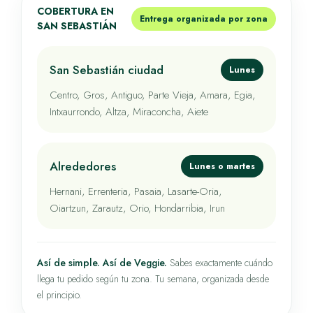
COBERTURA EN
Entrega organizada por zona
SAN SEBASTIÁN
San Sebastián ciudad
Lunes
Centro, Gros, Antiguo, Parte Vieja, Amara, Egia,
Intxaurrondo, Altza, Miraconcha, Aiete
Alrededores
Lunes o martes
Hernani, Errenteria, Pasaia, Lasarte-Oria,
Oiartzun, Zarautz, Orio, Hondarribia, Irun
Así de simple. Así de Veggie.
Sabes exactamente cuándo
llega tu pedido según tu zona. Tu semana, organizada desde
el principio.