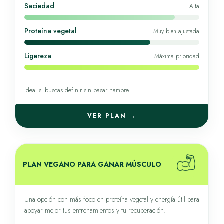
Saciedad
Alta
Proteína vegetal
Muy bien ajustada
Ligereza
Máxima prioridad
Ideal si buscas definir sin pasar hambre.
VER PLAN →
PLAN VEGANO PARA GANAR MÚSCULO
Una opción con más foco en proteína vegetal y energía útil para
apoyar mejor tus entrenamientos y tu recuperación.