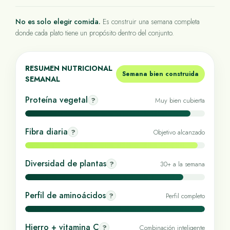
No es solo elegir comida.
Es construir una semana completa
donde cada plato tiene un propósito dentro del conjunto.
RESUMEN NUTRICIONAL
Semana bien construida
SEMANAL
Proteína vegetal
?
Muy bien cubierta
Fibra diaria
?
Objetivo alcanzado
Diversidad de plantas
?
30+ a la semana
Perfil de aminoácidos
?
Perfil completo
Hierro + vitamina C
?
Combinación inteligente