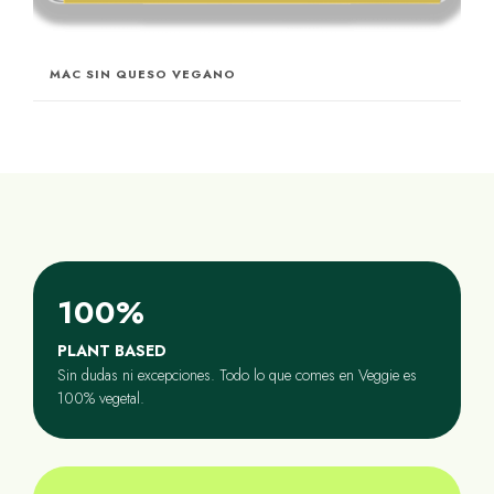
MAC SIN QUESO VEGANO
100%
PLANT BASED
Sin dudas ni excepciones. Todo lo que comes en Veggie es
100% vegetal.