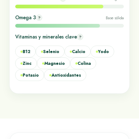
Omega 3
?
Base sólida
Vitaminas y minerales clave
?
B12
Selenio
Calcio
Yodo
Zinc
Magnesio
Colina
Potasio
Antioxidantes