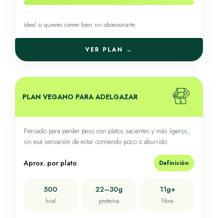
Ideal si quieres comer bien sin obsesionarte.
VER PLAN →
PLAN VEGANO PARA ADELGAZAR
Pensado para perder peso con platos saciantes y más ligeros,
sin esa sensación de estar comiendo poco o aburrido.
Aprox. por plato
Definición
500
22–30g
11g+
kcal
proteína
fibra